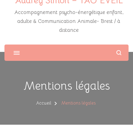
Audrey Simon – TAO ÉVEIL
Accompagnement psycho-énergétique enfant,
adulte & Communication Animale- Brest / à
distance
Mentions légales
Accueil
Mentions légales