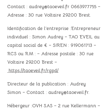
Contact :
audrey@taoeveil.fr
0663977755
–
Adresse :
30 rue Voltaire 29200 Brest
.
Identification de l’entreprise :Entrepreneur
individuel : Simon Audrey – TAO EVEIL au
capital social de € – SIREN : 919061713 –
RCS ou RM : – Adresse postale : 30 rue
Voltaire 29200 Brest –
https://taoeveil.fr/rgpd/
Directeur de la publication :
Audrey
Simon
– Contact :
audrey@taoeveil.fr
.
Hébergeur :
OVH SAS – 2 rue Kellermann –