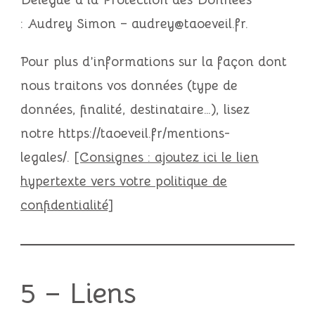
Délégué à la Protection des Données
:
Audrey Simon
–
audrey@taoeveil.fr
.
Pour plus d’informations sur la façon dont
nous traitons vos données (type de
données, finalité, destinataire…), lisez
notre https://taoeveil.fr/mentions-
legales/.
[Consignes : ajoutez ici le lien
hypertexte vers votre politique de
confidentialité]
5 – Liens