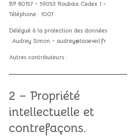
BP 80157 – 59053 Roubaix Cedex 1 –
Téléphone : 1007
Délégué à la protection des données
:
Audrey Simon
–
audrey@taoeveil.fr
Autres contributeurs :
2 – Propriété
intellectuelle et
contrefaçons.