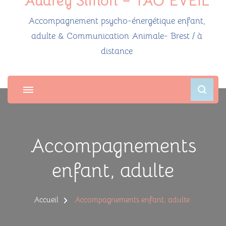
Audrey Simon – TAO ÉVEIL
Accompagnement psycho-énergétique enfant,
adulte & Communication Animale- Brest / à
distance
Accompagnements
enfant, adulte
Accueil
Accompagnements enfant, adulte