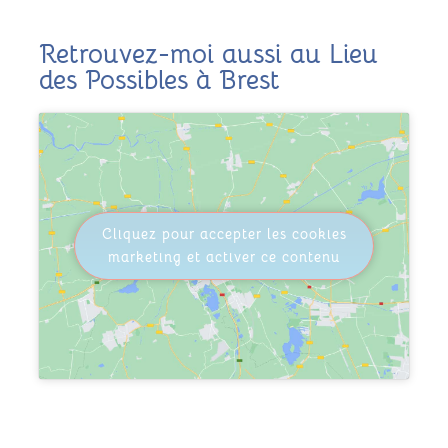
Retrouvez-moi aussi au Lieu
des Possibles à Brest
Cliquez pour accepter les cookies
marketing et activer ce contenu